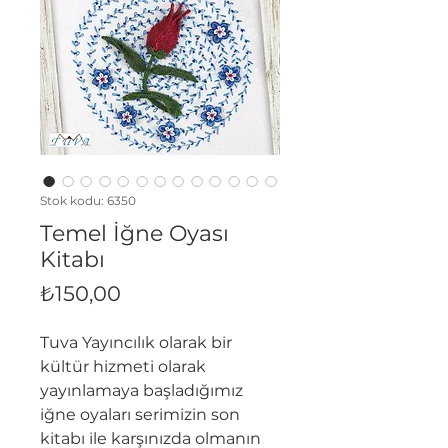
Stok kodu: 6350
Temel İğne Oyası
Kitabı
Fiyat
₺150,00
Tuva Yayıncılık olarak bir
kültür hizmeti olarak
yayınlamaya başladığımız
iğne oyaları serimizin son
kitabı ile karşınızda olmanın