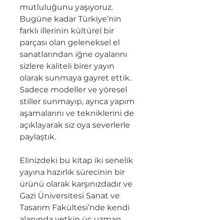
mutluluğunu yaşıyoruz.
Bugüne kadar Türkiye’nin
farklı illerinin kültürel bir
parçası olan geleneksel el
sanatlarından iğne oyalarını
sizlere kaliteli birer yayın
olarak sunmaya gayret ettik.
Sadece modeller ve yöresel
stiller sunmayıp, ayrıca yapım
aşamalarını ve tekniklerini de
açıklayarak siz oya severlerle
paylaştık.
Elinizdeki bu kitap iki senelik
yayına hazırlık sürecinin bir
ürünü olarak karşınızdadır ve
Gazi Üniversitesi Sanat ve
Tasarım Fakültesi’nde kendi
alanında yetkin üç uzman