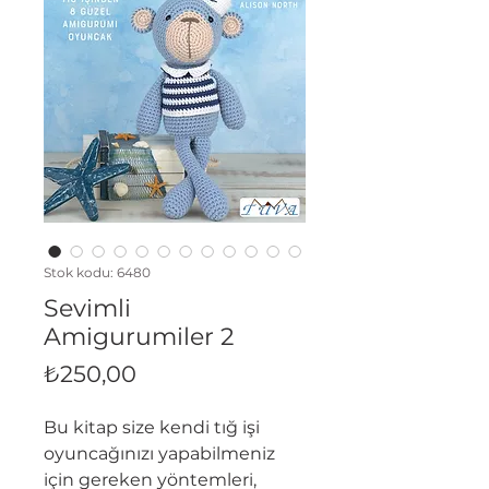
Stok kodu: 6480
Sevimli
Amigurumiler 2
Fiyat
₺250,00
Bu kitap size kendi tığ işi
oyuncağınızı yapabilmeniz
için gereken yöntemleri,