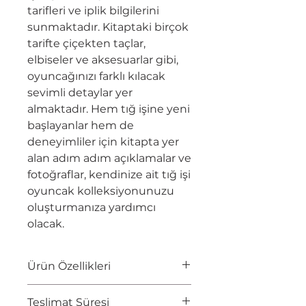
tarifleri ve iplik bilgilerini
sunmaktadır. Kitaptaki birçok
tarifte çiçekten taçlar,
elbiseler ve aksesuarlar gibi,
oyuncağınızı farklı kılacak
sevimli detaylar yer
almaktadır. Hem tığ işine yeni
başlayanlar hem de
deneyimliler için kitapta yer
alan adım adım açıklamalar ve
fotoğraflar, kendinize ait tığ işi
oyuncak kolleksiyonunuzu
oluşturmanıza yardımcı
olacak.
Ürün Özellikleri
YAZAR
Alison North
Teslimat Süresi