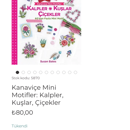
Stok kodu: 5870
Kanaviçe Mini
Motifler: Kalpler,
Kuşlar, Çiçekler
Fiyat
₺80,00
Tükendi