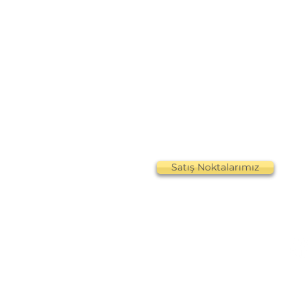
Satış Noktalarımız
Katalog
Yazar Ol
Hakkımızda