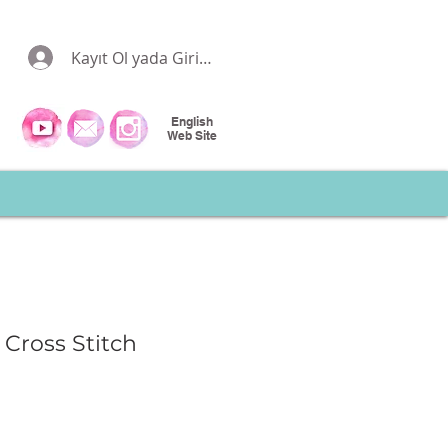
Kayıt Ol yada Giriş Yap
English
Web Site
Cross Stitch