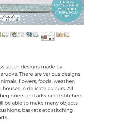
ross stitch designs made by
ruoka. There are various designs
animals, flowers, foods, weather,
, houses in delicate colours. All
 beginners and advanced stitchers
ill be able to make many objects
 cushions, baskets etc stitching
rts.