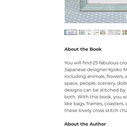
About the Book
You will find 25 fabulous c
Japanese designer Kyoko Ma
including animals, flowers, 
space, people, scenery, dolls
designs can be stitched by
both. With this book, you w
like bags, frames, coasters,
these lovely cross stitch cha
About the Author