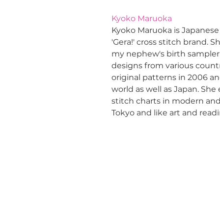
Kyoko Maruoka
Kyoko Maruoka is Japanese 
'Gera!' cross stitch brand. S
my nephew's birth sampler i
designs from various countr
original patterns in 2006 an
world as well as Japan. She 
stitch charts in modern and
Tokyo and like art and read