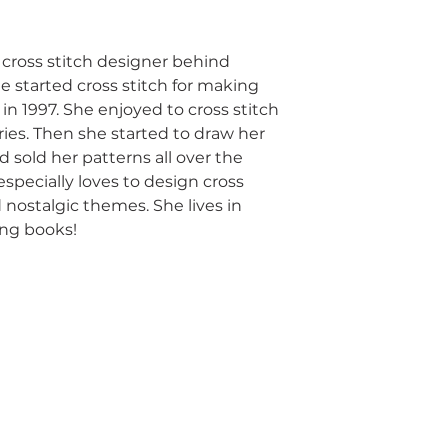
cross stitch designer behind
he started cross stitch for making
n 1997. She enjoyed to cross stitch
ies. Then she started to draw her
d sold her patterns all over the
especially loves to design cross
 nostalgic themes. She lives in
ing books!