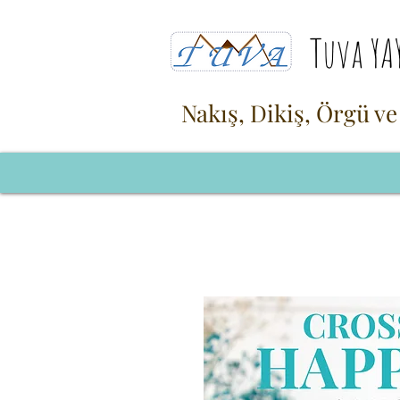
Tuva YA
Nakış, Dikiş, Örgü ve