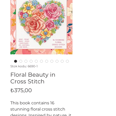
Stok kodu: 6690-1
Floral Beauty in
Cross Stitch
Fiyat
₺375,00
This book contains 16
stunning floral cross stitch
designs. Inspired by nature, it